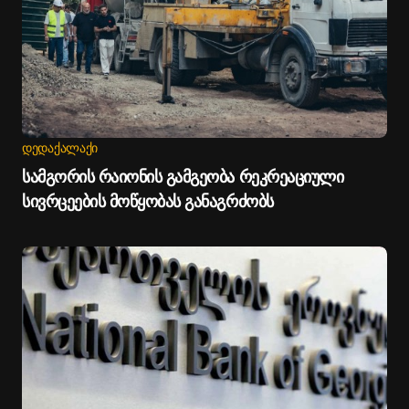
ᲓᲔᲓᲐᲥᲐᲚᲐᲥᲘ
სამგორის რაიონის გამგეობა რეკრეაციული
სივრცეების მოწყობას განაგრძობს