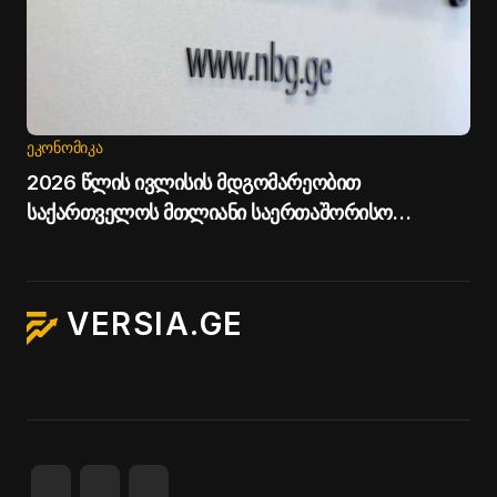
ᲔᲙᲝᲜᲝᲛᲘᲙᲐ
2026 წლის ივლისის მდგომარეობით
საქართველოს მთლიანი საერთაშორისო
რეზერვები 7.5 მილიარდ აშშ დოლარს აჭარბებს
VERSIA.GE