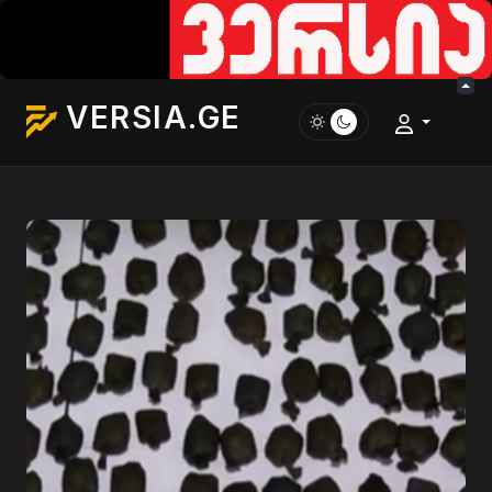
VERSIA.GE