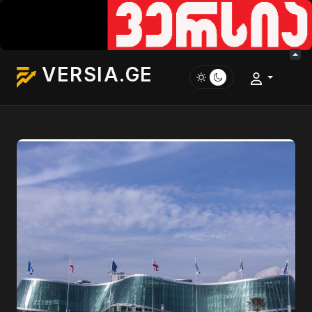
VERSIA.GE