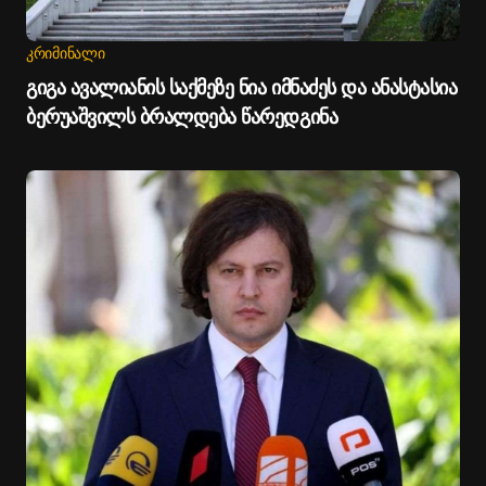
ᲙᲠᲘᲛᲘᲜᲐᲚᲘ
გიგა ავალიანის საქმეზე ნია იმნაძეს და ანასტასია
ბერუაშვილს ბრალდება წარედგინა