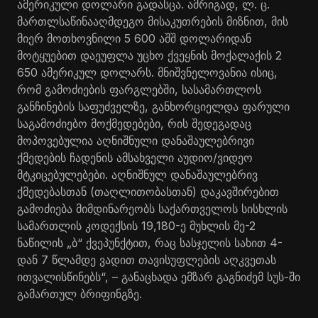
ამერიკული დოლარი გადასცა. ამრიგად, ლ. ც.
მართლსაწინააღმდეგო მისაკუთრების მიზნით, მის
მიერ მოთხოვნილი 5 600 აშშ დოლარიდან
მოტყუებით დაეუფლა უცხო ქვეყნის მოქალაქის 2
650 ამერიკულ დოლარს. მნიშვნელოვანია ისიც,
რომ გამოძიების ფარგლებში, სასამართლოს
განჩინების საფუძველზე, განხორციელდა ფარული
საგამოძიებო მოქმედებები, რის შედეგადაც
მოპოვებულია აღნიშნული დანაშაულებრივი
ქმედების ჩადენის ამსახველი აუდიო/ვიდეო
მტკიცებულებები. აღნიშნულ დანაშაულებრივ
ქმედებასთან (თაღლითობასთან) დაკავშირებით
გამოძიება მიმდინარეობს საქართველოს სისხლის
სამართლის კოდექსის 19,180-ე მუხლის მე-2
ნაწილის „ბ“ ქვეპუნქტით, რაც სასჯელის სახით 4-
დან 7 წლამდე ვადით თავისუფლების აღკვეთას
ითვალისწინებს“, – განაცხადა ემზარ გაგნიძემ სუს-ში
გამართულ ბრიფინგზე.