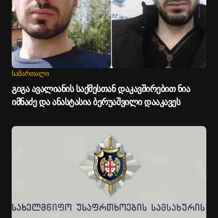
ᲡᲐᲛᲐᲠᲗᲐᲚᲘ
გიგა ავალიანის საქმესთან დაკავშირებით ნია
იმნაძე და ანასტასია ბერუაშვილი დააკავეს