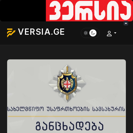
VERSIA.GE