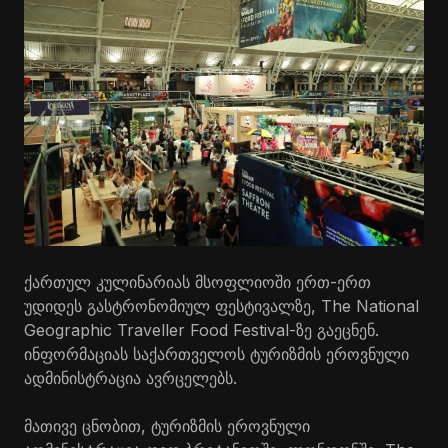
ქართულ კულინარიას მსოფლიოში ერთ-ერთ
უდიდეს გასტრონომიულ ფესტივალზე, The National
Geographic Traveller Food Festival-ზე გაეცნენ.
ინფორმაციას საქართველოს ტურიზმის ეროვნული
ადმინისტრაცია ავრცელებს.
მათივე ცნობით, ტურიზმის ეროვნული