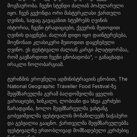
მოგზაურობა. ჩვენი სტენდი ძალიან პოპულარული
იყო. ჩვენ გვქონდა ორი მასტერკლასი ქართული
ღვინის, სადაც გავაცანით სტუმრებს ღვინის
ისტორია, ჩვენი ტრადიციები, ქვევრის მეთოდით
ღვინის დაყენება. ძალიან დიდი იყო დაინტერესება,
მოეწონათ კლასიკური მეთოდით დაყენებული
ღვინო. ეს ფესტივალი ძალიან კარგი პლატფორმაა,
რომ გავზარდოთ ჩვენი ცნობადობა“, – განაცხადა
ირაკლი ჩოლობარგიამ.
ტურიზმის ეროვნული ადმინისტრაციის ცნობით, The
National Geographic Traveller Food Festival-ზე
შეფმზარეულმა გურამ ბაღდოშვილმა ყველის
ვარიაციები, ხინკალი, ლობიანი და სხვა კერძები
წარადგინა, ხოლო შეფმზარეულმა ვახტანგ
გობეჯიშვილმა ფესტივალის მონაწილეებს ხაჭაპური
და გებჟალია გააცნო. ქართველმა შეფმზარეულებმა
ფესტივალზე ერთობლივად მომზადებული კერძებიც