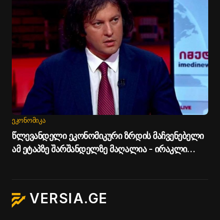
ᲔᲙᲝᲜᲝᲛᲘᲙᲐ
წლევანდელი ეკონომიკური ზრდის მაჩვენებელი
ამ ეტაპზე შარშანდელზე მაღალია - ირაკლი
კობახიძე
VERSIA.GE