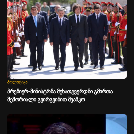
ᲞᲝᲚᲘᲢᲘᲙᲐ
პრემიერ-მინისტრმა მუხათგვერდში გმირთა
მემორიალი გვირგვინით შეამკო