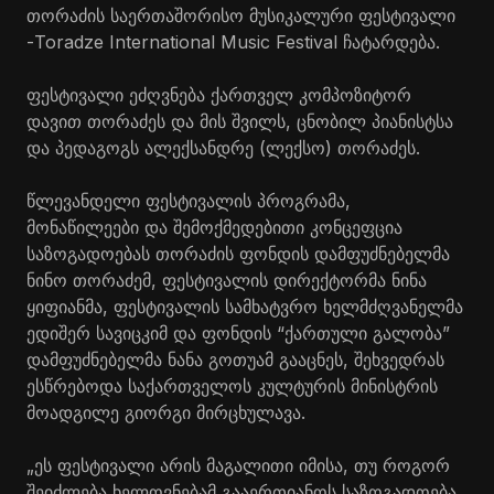
თორაძის საერთაშორისო მუსიკალური ფესტივალი
-Toradze International Music Festival ჩატარდება.
ფესტივალი ეძღვნება ქართველ კომპოზიტორ
დავით თორაძეს და მის შვილს, ცნობილ
პიანისტსა
და პედაგოგს ალექსანდრე (ლექსო) თორაძეს.
წლევანდელი ფესტივალის პროგრამა,
მონაწილეები და შემოქმედებითი კონცეფცია
საზოგადოებას თორაძის ფონდის დამფუძნებელმა
ნინო თორაძემ, ფესტივალის დირექტორმა ნინა
ყიფიანმა, ფესტივალის სამხატვრო ხელმძღვანელმა
ედიშერ
სავიცკიმ
და ფონდის “ქართული გალობა”
დამფუძნებელმა ნანა გოთუამ გააცნეს, შეხვედრას
ესწრებოდა საქართველოს კულტურის მინისტრის
მოადგილე გიორგი მირცხულავა.
„ეს ფესტივალი არის მაგალითი იმისა, თუ როგორ
შეიძლება ხელოვნებამ გააერთიანოს საზოგადოება