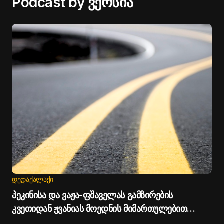
Podcast by ვერსია
ᲓᲔᲓᲐᲥᲐᲚᲐᲥᲘ
პეკინისა და ვაჟა-ფშაველას გამზირების
კვეთიდან ჟვანიას მოედნის მიმართულებით
მოძრაობა დროებით შეიზღუდება - თბილისის