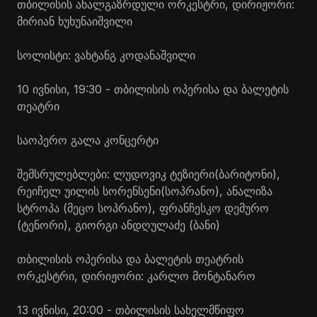
თბილისის ახალგაზრდული ორკესტრი, დირიჟორი:
მირიან ხუხუნაიშვილი
სოლისტი: ვახტანგ
კოდანაშვილი
10 ივნისი, 19:30 - თბილისის ოპერისა და ბალეტის
თეატრი
საოპერო გალა კონცერტი
შემსრულებლები: ლუდოვიკ
ტეზიერი
(ბარიტონი),
რეიჩელ უილის
სორენსენი
(სოპრანო),
ანალიზა
სტროპა
(მეცო სოპრანო), ფრანჩესკო
დემურო
(ტენორი), გიორგი ანდღულაძე (ბანი)
თბილისის ოპერისა და ბალეტის თეატრის
ორკესტრი, დირიჟორი: კარლო
მონტანარო
13 ივნისი, 20:00 - თბილისის სახელმწიფო