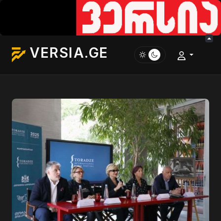
VERSIA.GE