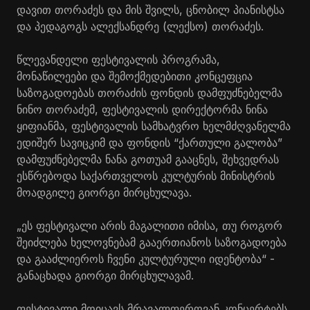
დავით თორაძეს და მის შვილს, ცნობილ
პიანისტსა
და პედაგოგს ალექსანდრე (ლექსო) თორაძეს.
წლევანდელი ფესტივალის პროგრამა,
მონაწილეები და შემოქმედებითი კონცეფცია
საზოგადოებას თორაძის ფონდის დამფუძნებელმა
ნინო თორაძემ, ფესტივალის დირექტორმა ნინა
ყიფიანმა, ფესტივალის სამხატვრო ხელმძღვანელმა
ედიშერ
სავიცკიმ
და ფონდის “ქართული გალობა”
დამფუძნებელმა ნანა გოთუამ გააცნეს, შეხვედრას
ესწრებოდა საქართველოს კულტურის მინისტრის
მოადგილე გიორგი მირცხულავა.
„ეს ფესტივალი არის მაგალითი იმისა, თუ როგორ
შეიძლება ხელოვნებამ გააერთიანოს საზოგადოება
და გააძლიეროს ჩვენი კულტურული იდენტობა“ -
განაცხადა გიორგი
მირცხულავამ
.
ფესტივალი მოიცავს მრავალფეროვან კონცერტებს