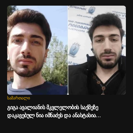
მერია
ᲡᲐᲛᲐᲠᲗᲐᲚᲘ
გიგა ავალიანის მკვლელობის საქმეზე
დაკავებულ ნია იმნაძეს და ანასტასია
ბერუაშვილს პატიმრობა შეეფარდათ