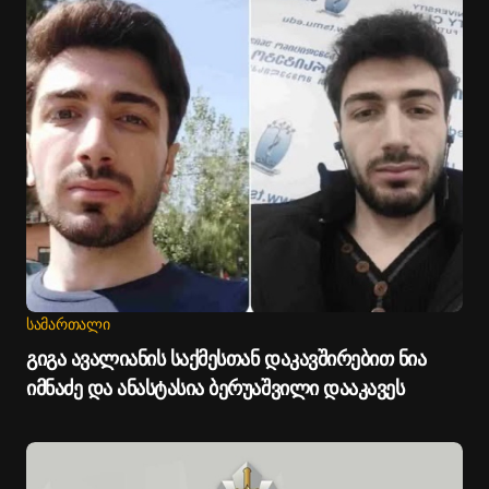
ᲡᲐᲛᲐᲠᲗᲐᲚᲘ
გიგა ავალიანის საქმესთან დაკავშირებით ნია
იმნაძე და ანასტასია ბერუაშვილი დააკავეს