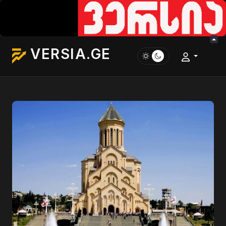
VERSIA.GE