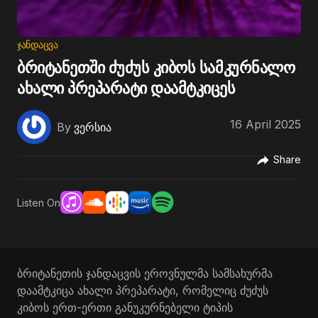
ᲯᲐᲜᲓᲐᲪᲕᲐ
ბრიტანეთში ძუძუს კიბოს სამკურნალო
ახალი პრეპარატი დაამტკიცეს
16 April 2025
By
ვერსია
Share
Listen On
ბრიტანეთის ჯანდაცვის ეროვნულმა სამსახურმა
დაამტკიცა ახალი პრეპარატი, რომელიც ძუძუს
კიბოს ერთ-ერთი განუკურნებელი ტიპის