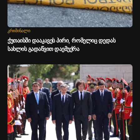
ᲙᲠᲘᲛᲘᲜᲐᲚᲘ
ქუთაისში დააკავეს პირი, რომელიც დედას
სახლის გადაწვით დაემუქრა