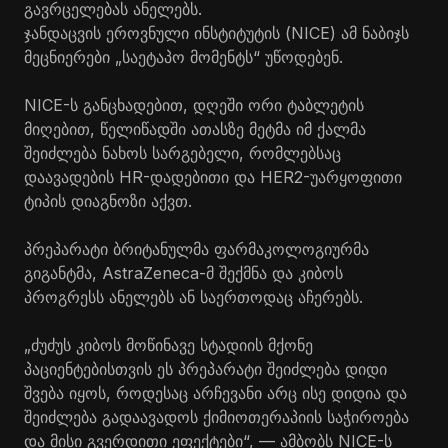
გავრცელებას ანელებს.
ჯანდაცვის ეროვნული ინსტიტუტის (NICE) ამ ნაბიჯს
მეცნიერები „საეტაპო მომენტს“ უწოდებენ.
NICE-ს განცხადებით, დღეში ორი ტაბლეტის
მიღებით, წელიწადში ათასზე მეტმა იმ ქალმა
შეიძლება ნახოს სარგებელი, რომლებსაც
დაავადების HR-დადებითი და HER2-უარყოფითი
ტიპის დიაგნოზი აქვთ.
პრეპარატი ბრიტანულმა ფარმაკოლოგიურმა
გიგანტმა, AstraZeneca-მ შექმნა და კიბოს
პროგრესს ანელებს ან საერთოდაც აჩერებს.
„ძუძუს კიბოს მოწინავე სტადიის მქონე
პაციენტებისთვის ეს პრეპარატი შეიძლება დიდი
შვება იყოს, როდესაც არჩევანი არც ისე დიდია და
შეიძლება გადაავადოს ქიმიოთერაპიის საჭიროება
და მისი გვერდითი ეფექტები“, — ამბობს NICE-ს