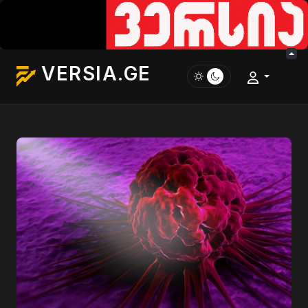
VERSIA.GE