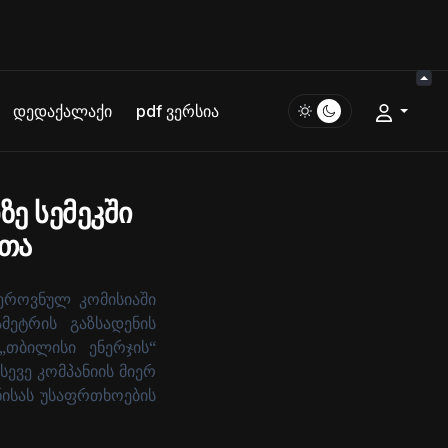
დედაქალაქი
pdf ვერსია
ზე სემეკში
რთა
ეროვნულ კომისიაში
ამეტრის გაზსადენის
„თბილისი ენერჯის“
სევე კომპანიის მიერ
ნისას უსაფრთხოების