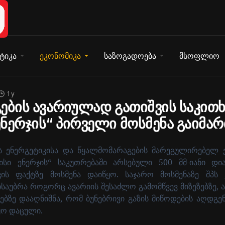
ტიკა
ეკონომიკა
საზოგადოება
მსოფლიო
1 y
ების ავარიულად გათიშვის საკითხ
ნერჯის“ პირველი მოსმენა გაიმა
 ენერგეტიკისა და წყალმომარაგების მარეგულირებელ 
ისი ენერჯის“ საკუთრებაში არსებული 500 მმ-იანი დი
ის ფაქტზე მოსმენა დაიწყო. საჯარო მოსმენაზე შპს 
აუბრა როგორც ავარიის შესაძლო გამომწვევ მიზეზებზე, ა
ებზე დააღნიშნა, რომ ბუნებრივი გაზის მიწოდების აღდგე
ყო დაცული.